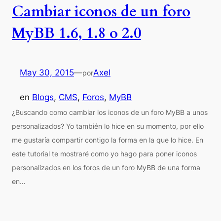
Cambiar iconos de un foro
MyBB 1.6, 1.8 o 2.0
May 30, 2015
—
Axel
por
en
Blogs
, 
CMS
, 
Foros
, 
MyBB
¿Buscando como cambiar los iconos de un foro MyBB a unos
personalizados? Yo también lo hice en su momento, por ello
me gustaría compartir contigo la forma en la que lo hice. En
este tutorial te mostraré como yo hago para poner iconos
personalizados en los foros de un foro MyBB de una forma
en…