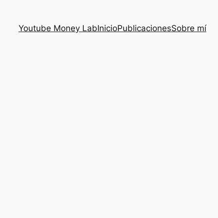
Youtube Money Lab
Inicio
Publicaciones
Sobre mí