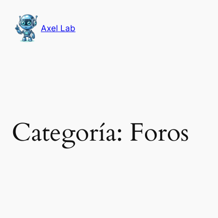
Saltar
al
Axel Lab
contenido
Categoría:
Foros