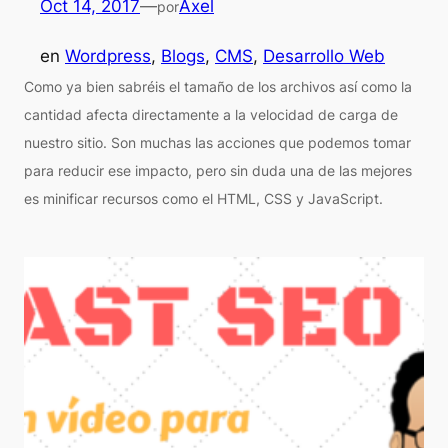
Oct 14, 2017
—
Axel
por
en
Wordpress
, 
Blogs
, 
CMS
, 
Desarrollo Web
Como ya bien sabréis el tamaño de los archivos así como la
cantidad afecta directamente a la velocidad de carga de
nuestro sitio. Son muchas las acciones que podemos tomar
para reducir ese impacto, pero sin duda una de las mejores
es minificar recursos como el HTML, CSS y JavaScript.