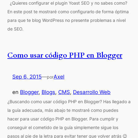
¿Quieres configurar el plugin Yoast SEO y no sabes como?
En este post te mostraré como configurarlo de forma óptima
para que te blog WordPress no presente problemas a nivel
de SEO.
Como usar código PHP en Blogger
Sep 6, 2015
—
Axel
por
en
Blogger
, 
Blogs
, 
CMS
, 
Desarrollo Web
¿Buscando como usar código PHP en Blogger? Has llegado a
la guía adecuada, más abajo te mostraré como puedes
hacer para usar código PHP en Blogger. Para cumplir y
conseguir el cometido de la guía simplemente sigue los
pasos al pie de la letra para evitar tener que volver atrás 😉