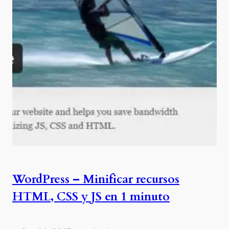
WordPress – Minificar recursos
HTML, CSS y JS en 1 minuto