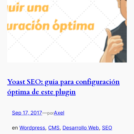
Yoast SEO: guía para configuración
óptima de este plugin
Sep 17, 2017
—
Axel
por
en
Wordpress
, 
CMS
, 
Desarrollo Web
, 
SEO