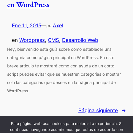
en WordPress
Ene 11, 2015
—
Axel
por
en
Wordpress
, 
CMS
, 
Desarrollo Web
Hey, bienvenido esta guía sobre como establecer una
categoría como página principal en WordPress. En este
breve artículo te mostraré como con ayuda de un corto
script puedes evitar que se muestren categorías o mostrar
solo las categorías que desees en la página principal de
WordPress.
Página siguiente
→
Esta página web usa cookies para mejorar tu experiencia. Si
continuas navegando asumiremos que estás de acuerdo con