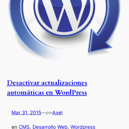
Desactivar actualizaciones
automáticas en WordPress
Mar 31, 2015
—
Axel
por
en
CMS
, 
Desarrollo Web
, 
Wordpress