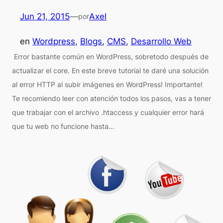
Jun 21, 2015
—
Axel
por
en
Wordpress
, 
Blogs
, 
CMS
, 
Desarrollo Web
Error bastante común en WordPress, sobretodo después de
actualizar el core. En este breve tutorial te daré una solución
al error HTTP al subir imágenes en WordPress! Importante!
Te recomiendo leer con atención todos los pasos, vas a tener
que trabajar con el archivo .htaccess y cualquier error hará
que tu web no funcione hasta…