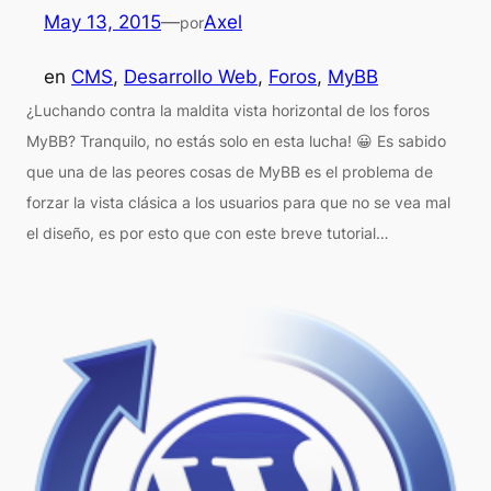
May 13, 2015
—
Axel
por
en
CMS
, 
Desarrollo Web
, 
Foros
, 
MyBB
¿Luchando contra la maldita vista horizontal de los foros
MyBB? Tranquilo, no estás solo en esta lucha! 😀 Es sabido
que una de las peores cosas de MyBB es el problema de
forzar la vista clásica a los usuarios para que no se vea mal
el diseño, es por esto que con este breve tutorial…