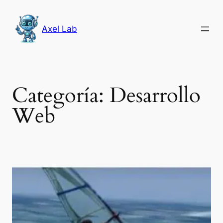
Saltar
al
Axel Lab
contenido
Categoría:
Desarrollo
Web