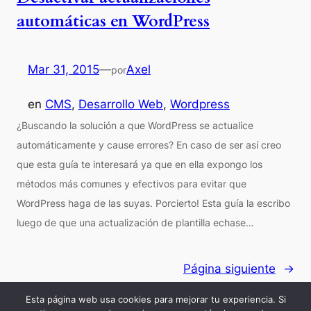
automáticas en WordPress
Mar 31, 2015
—
Axel
por
en
CMS
, 
Desarrollo Web
, 
Wordpress
¿Buscando la solución a que WordPress se actualice
automáticamente y cause errores? En caso de ser así creo
que esta guía te interesará ya que en ella expongo los
métodos más comunes y efectivos para evitar que
WordPress haga de las suyas. Porcierto! Esta guía la escribo
luego de que una actualización de plantilla echase…
Página siguiente
→
Esta página web usa cookies para mejorar tu experiencia. Si