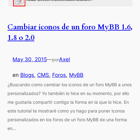
Cambiar iconos de un foro MyBB 1.6,
1.8 o 2.0
May 30, 2015
—
Axel
por
en
Blogs
, 
CMS
, 
Foros
, 
MyBB
¿Buscando como cambiar los iconos de un foro MyBB a unos
personalizados? Yo también lo hice en su momento, por ello
me gustaría compartir contigo la forma en la que lo hice. En
este tutorial te mostraré como yo hago para poner iconos
personalizados en los foros de un foro MyBB de una forma
en…