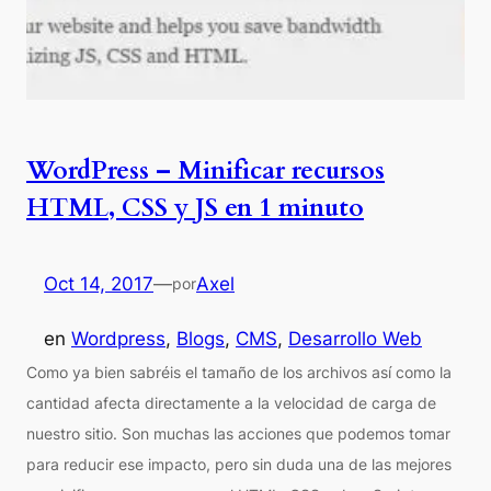
WordPress – Minificar recursos
HTML, CSS y JS en 1 minuto
Oct 14, 2017
—
Axel
por
en
Wordpress
, 
Blogs
, 
CMS
, 
Desarrollo Web
Como ya bien sabréis el tamaño de los archivos así como la
cantidad afecta directamente a la velocidad de carga de
nuestro sitio. Son muchas las acciones que podemos tomar
para reducir ese impacto, pero sin duda una de las mejores