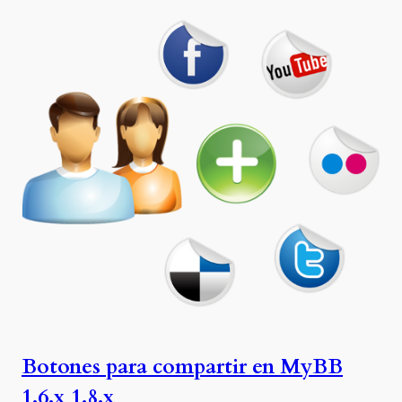
Botones para compartir en MyBB
1.6.x 1.8.x