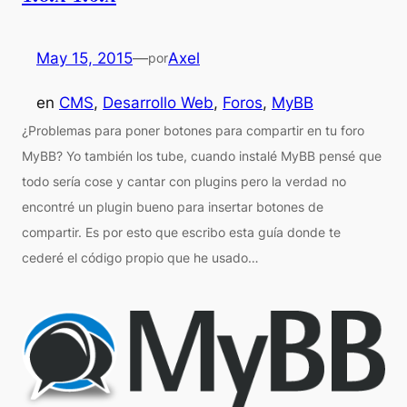
May 15, 2015
—
Axel
por
en
CMS
, 
Desarrollo Web
, 
Foros
, 
MyBB
¿Problemas para poner botones para compartir en tu foro
MyBB? Yo también los tube, cuando instalé MyBB pensé que
todo sería cose y cantar con plugins pero la verdad no
encontré un plugin bueno para insertar botones de
compartir. Es por esto que escribo esta guía donde te
cederé el código propio que he usado…