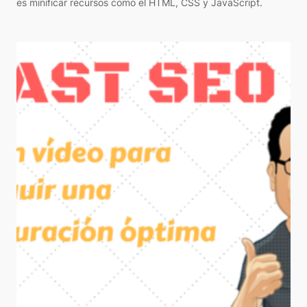
es minificar recursos como el HTML, CSS y JavaScript.