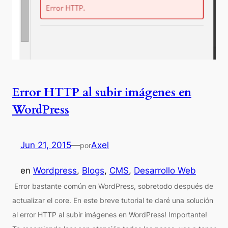
Error HTTP al subir imágenes en
WordPress
Jun 21, 2015
—
Axel
por
en
Wordpress
, 
Blogs
, 
CMS
, 
Desarrollo Web
Error bastante común en WordPress, sobretodo después de
actualizar el core. En este breve tutorial te daré una solución
al error HTTP al subir imágenes en WordPress! Importante!