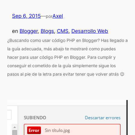
Sep 6, 2015
—
Axel
por
en
Blogger
, 
Blogs
, 
CMS
, 
Desarrollo Web
¿Buscando como usar código PHP en Blogger? Has llegado a
la guía adecuada, más abajo te mostraré como puedes
hacer para usar código PHP en Blogger. Para cumplir y
conseguir el cometido de la guía simplemente sigue los
pasos al pie de la letra para evitar tener que volver atrás 😉