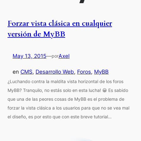
Forzar vista clásica en cualquier
versión de MyBB
May 13, 2015
—
Axel
por
en
CMS
, 
Desarrollo Web
, 
Foros
, 
MyBB
¿Luchando contra la maldita vista horizontal de los foros
MyBB? Tranquilo, no estás solo en esta lucha! 😀 Es sabido
que una de las peores cosas de MyBB es el problema de
forzar la vista clásica a los usuarios para que no se vea mal
el diseño, es por esto que con este breve tutorial…