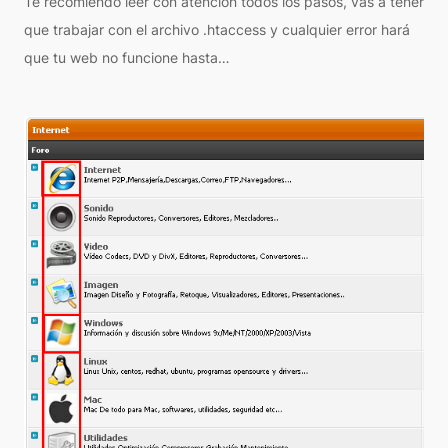
Te recomiendo leer con atención todos los pasos, vas a tener
que trabajar con el archivo .htaccess y cualquier error hará
que tu web no funcione hasta…