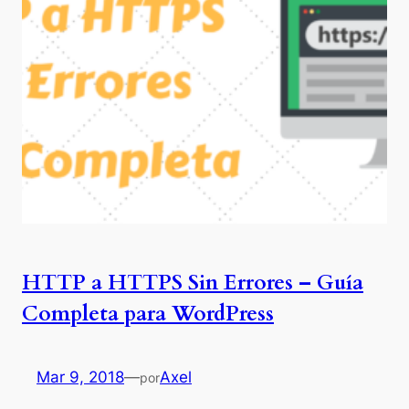
HTTP a HTTPS Sin Errores – Guía
Completa para WordPress
Mar 9, 2018
—
Axel
por