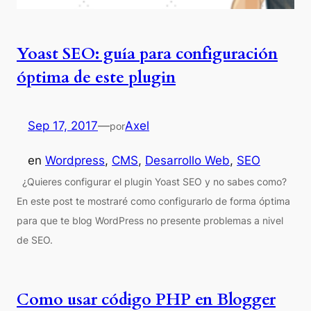
Yoast SEO: guía para configuración
óptima de este plugin
Sep 17, 2017
—
Axel
por
en
Wordpress
, 
CMS
, 
Desarrollo Web
, 
SEO
¿Quieres configurar el plugin Yoast SEO y no sabes como?
En este post te mostraré como configurarlo de forma óptima
para que te blog WordPress no presente problemas a nivel
de SEO.
Como usar código PHP en Blogger