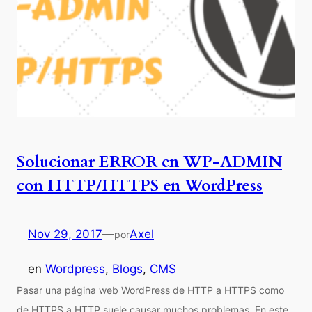
Solucionar ERROR en WP-ADMIN
con HTTP/HTTPS en WordPress
Nov 29, 2017
—
Axel
por
en
Wordpress
, 
Blogs
, 
CMS
Pasar una página web WordPress de HTTP a HTTPS como
de HTTPS a HTTP suele causar muchos problemas. En este