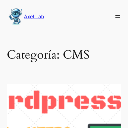
Saltar
al
Axel Lab
contenido
Categoría:
CMS