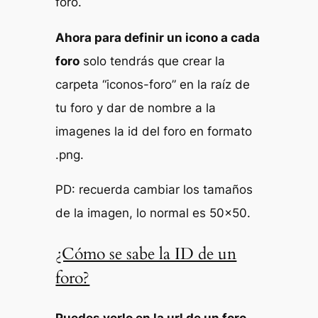
foro.
Ahora para definir un icono a cada
foro
solo tendrás que crear la
carpeta “iconos-foro” en la raíz de
tu foro y dar de nombre a la
imagenes la id del foro en formato
.png.
PD: recuerda cambiar los tamaños
de la imagen, lo normal es 50×50.
¿Cómo se sabe la ID de un
foro?
Puedes verlo en la url de un foro
,