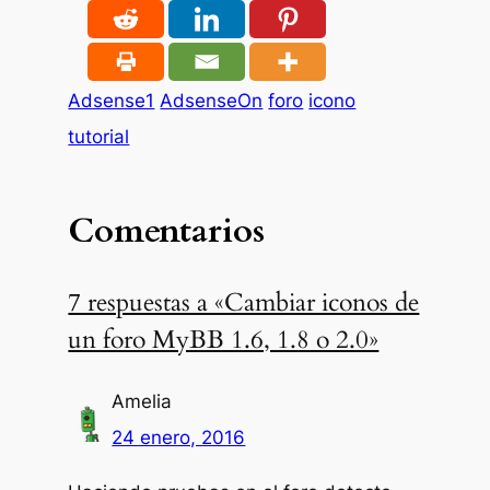
Adsense1
AdsenseOn
foro
icono
tutorial
Comentarios
7 respuestas a «Cambiar iconos de
un foro MyBB 1.6, 1.8 o 2.0»
Amelia
24 enero, 2016