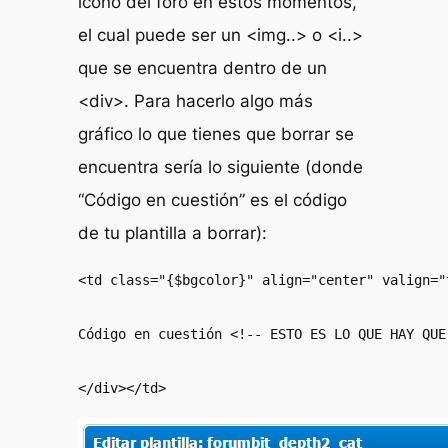
icono del foro en estos momentos,
el cual puede ser un <img..> o <i..>
que se encuentra dentro de un
<div>. Para hacerlo algo más
gráfico lo que tienes que borrar se
encuentra sería lo siguiente (donde
“Código en cuestión” es el código
de tu plantilla a borrar):
<td class="{$bgcolor}" align="center" valign="
Código en cuestión <!-- ESTO ES LO QUE HAY QUE 
</div></td>