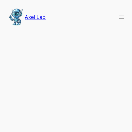
Saltar
al
Axel Lab
contenido