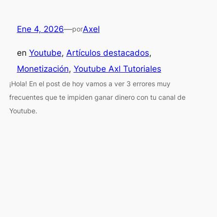
Ene 4, 2026
—
Axel
por
en
Youtube
, 
Artículos destacados
, 
Monetización
, 
Youtube Axl Tutoriales
¡Hola! En el post de hoy vamos a ver 3 errores muy
frecuentes que te impiden ganar dinero con tu canal de
Youtube.