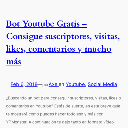
Bot Youtube Gratis –
Consigue suscriptores, visitas,
likes, comentarios y mucho
más
Feb 6, 2018
—
Axel
en
Youtube
, 
Social Media
por
¿Buscando un bot para conseguir suscriptores, visitas, likes o
comentarios en Youtube? Estás de suerte, en esta breve guía
te mostraré como puedes hacer todo eso y más con
YTMonster. A continuación te dejo tanto en formato vídeo