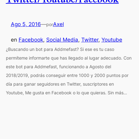
Ago 5, 2016
—
Axel
por
en
Facebook
, 
Social Media
, 
Twitter
, 
Youtube
¿Buscando un bot para Addmefast? Si ese es tu caso
permíteme informarte que has llegado al lugar adecuado. Con
este bot para Addmefast, funcionando a Agosto del
2018/2019, podrás conseguir entre 1000 y 2000 puntos por
día para ganar seguidores en Twitter, suscriptores en
Youtube, Me gusta en Facebook o lo que quieras. Sin más…