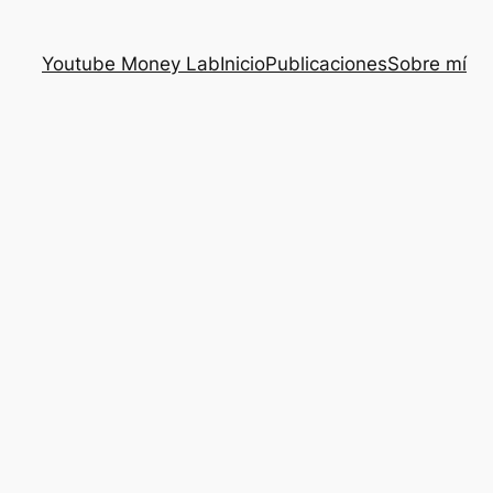
Youtube Money Lab
Inicio
Publicaciones
Sobre mí