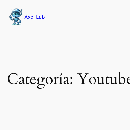
Saltar
al
Axel Lab
contenido
Categoría:
Youtub