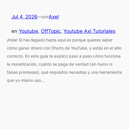
Jul 4, 2026
—
Axel
por
en
Youtube
, 
OffTopic
, 
Youtube Axl Tutoriales
¡Hola! Si has llegado hasta aquí es porque quieres saber
cómo ganar dinero con Shorts de YouTube, y estás en el sitio
correcto. En esta guía te explico paso a paso cómo funciona
la monetización, cuánto se paga de verdad (sin humo ni
falsas promesas), qué requisitos necesitas y una herramienta
que yo mismo uso…