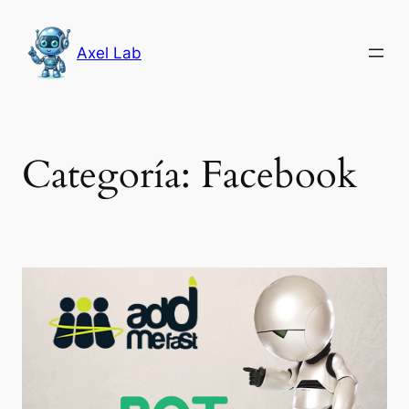
Saltar
al
Axel Lab
contenido
Categoría:
Facebook