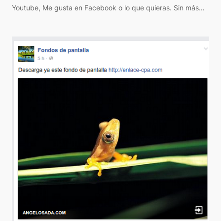
Youtube, Me gusta en Facebook o lo que quieras. Sin más…