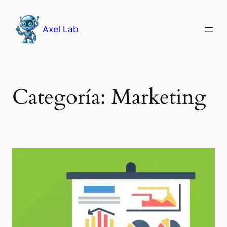
Saltar
al
Axel Lab
contenido
Categoría:
Marketing