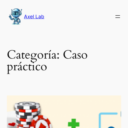
Saltar
al
Axel Lab
contenido
Categoría:
Caso
práctico