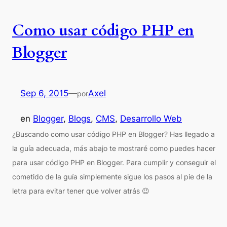
Como usar código PHP en
Blogger
Sep 6, 2015
—
Axel
por
en
Blogger
, 
Blogs
, 
CMS
, 
Desarrollo Web
¿Buscando como usar código PHP en Blogger? Has llegado a
la guía adecuada, más abajo te mostraré como puedes hacer
para usar código PHP en Blogger. Para cumplir y conseguir el
cometido de la guía simplemente sigue los pasos al pie de la
letra para evitar tener que volver atrás 😉