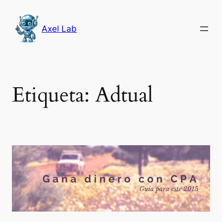
Saltar
al
Axel Lab
contenido
Etiqueta:
Adtual