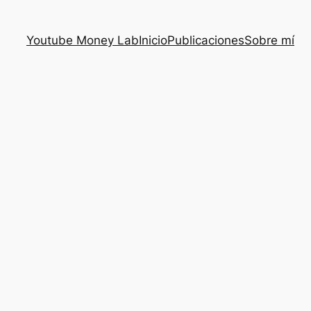
Youtube Money Lab
Inicio
Publicaciones
Sobre mí