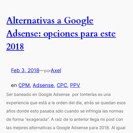
Alternativas a Google
Adsense: opciones para este
2018
Feb 3, 2018
—
Axel
por
en
CPM
, 
Adsense
, 
CPC
, 
PPV
Ser baneado en Google Adsense por tonterías es una
experiencia que está a la orden del día, atrás se quedan esos
años donde esto pasaba sólo cuando se infringía las normas
de forma “exagerada”. A raíz de lo anterior llega mi post con
las mejores alternativas a Google Adsense para 2018. Al igual