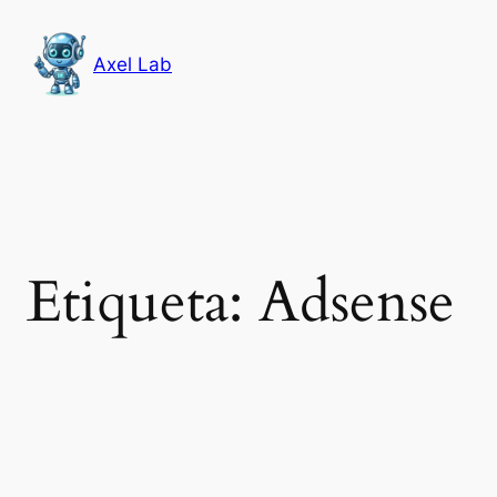
Saltar
al
Axel Lab
contenido
Etiqueta:
Adsense