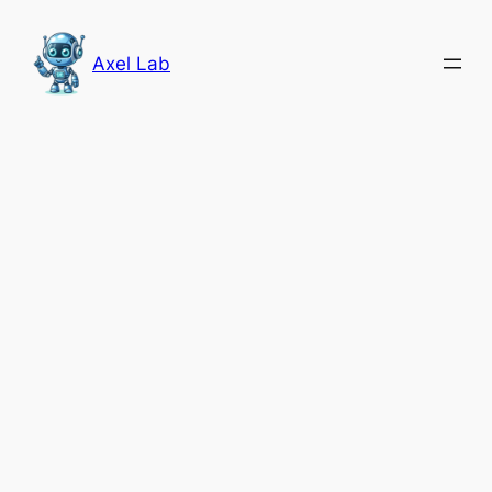
Saltar
al
Axel Lab
contenido