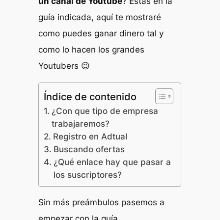
un canal de Youtube
? Estás en la
guía indicada, aquí te mostraré
como puedes ganar dinero tal y
como lo hacen los grandes
Youtubers 😉
Índice de contenido
¿Con que tipo de empresa
trabajaremos?
Registro en Adtual
Buscando ofertas
¿Qué enlace hay que pasar a
los suscriptores?
Sin más preámbulos pasemos a
empezar con la guía.