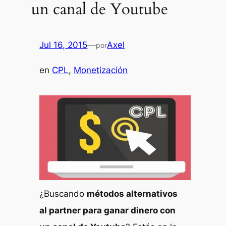
un canal de Youtube
Jul 16, 2015
—
Axel
por
en
CPL
, 
Monetización
¿Buscando
métodos alternativos
al partner para ganar dinero con